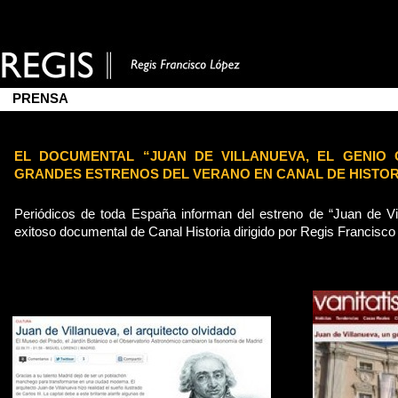
PRENSA
EL DOCUMENTAL “JUAN DE VILLANUEVA, EL GENIO
GRANDES ESTRENOS DEL VERANO EN CANAL DE HISTOR
Periódicos de toda España informan del estreno de “Juan de Vil
exitoso documental de Canal Historia dirigido por Regis Francisc