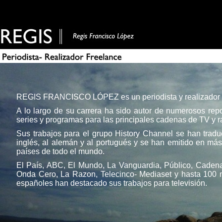
REGIS FRANCISCO LÓPEZ es un periodista y realizador 
A lo largo de su carrera ha sido autor de numerosos repo
series y programas para las principales cadenas de TV y r
Sus trabajos para el grupo History Channel se han tradu
inglés, al alemán y al portugués y se han emitido en má
países de todo el mundo.
El País, ABC, El Mundo, La Vanguardia, Público, Cade
Onda Cero, La Razon, Telecinco- Mediaset y hasta 100
españoles han destacado sus trabajos para televisión.