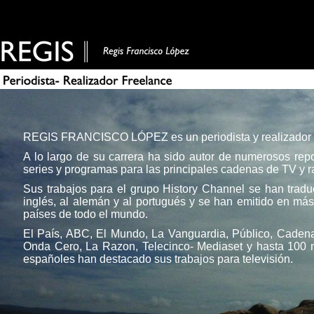
REGIS FRANCISCO LÓPEZ es un periodista y realizador 
A lo largo de su carrera ha sido autor de numerosos repo
series y programas para las principales cadenas de TV y r
Sus trabajos para el grupo History Channel se han tradu
inglés, al alemán y al portugués y se han emitido en má
países de todo el mundo.
El País, ABC, El Mundo, La Vanguardia, Público, Cade
Onda Cero, La Razon, Telecinco- Mediaset y hasta 100
españoles han destacado sus trabajos para televisión.